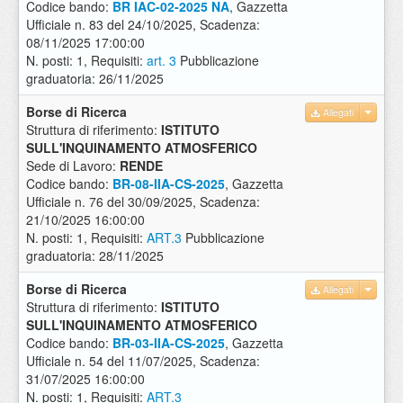
Codice bando:
BR IAC-02-2025 NA
, Gazzetta
Ufficiale n. 83 del 24/10/2025, Scadenza:
08/11/2025 17:00:00
N. posti: 1, Requisiti:
art. 3
Pubblicazione
graduatoria: 26/11/2025
Borse di Ricerca
Allegati
Struttura di riferimento:
ISTITUTO
SULL'INQUINAMENTO ATMOSFERICO
Sede di Lavoro:
RENDE
Codice bando:
BR-08-IIA-CS-2025
, Gazzetta
Ufficiale n. 76 del 30/09/2025, Scadenza:
21/10/2025 16:00:00
N. posti: 1, Requisiti:
ART.3
Pubblicazione
graduatoria: 28/11/2025
Borse di Ricerca
Allegati
Struttura di riferimento:
ISTITUTO
SULL'INQUINAMENTO ATMOSFERICO
Codice bando:
BR-03-IIA-CS-2025
, Gazzetta
Ufficiale n. 54 del 11/07/2025, Scadenza:
31/07/2025 16:00:00
N. posti: 1, Requisiti:
ART.3