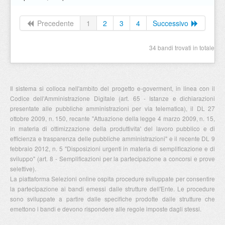
Precedente
1
2
3
4
Successivo
34 bandi trovati in totale
Il sistema si colloca nell'ambito del progetto e-goverment, in linea con il
Codice dell'Amministrazione Digitale (art. 65 - Istanze e dichiarazioni
presentate alle pubbliche amministrazioni per via telematica), il DL 27
ottobre 2009, n. 150, recante "Attuazione della legge 4 marzo 2009, n. 15,
in materia di ottimizzazione della produttivita' del lavoro pubblico e di
efficienza e trasparenza delle pubbliche amministrazioni" e il recente DL 9
febbraio 2012, n. 5 "Disposizioni urgenti in materia di semplificazione e di
sviluppo" (art. 8 - Semplificazioni per la partecipazione a concorsi e prove
selettive).
La piattaforma Selezioni online ospita procedure sviluppate per consentire
la partecipazione ai bandi emessi dalle strutture dell'Ente. Le procedure
sono sviluppate a partire dalle specifiche prodotte dalle strutture che
emettono i bandi e devono rispondere alle regole imposte dagli stessi.