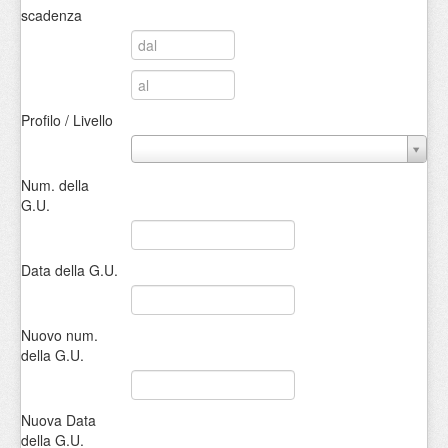
scadenza
Profilo / Livello
Num. della
G.U.
Data della G.U.
Nuovo num.
della G.U.
Nuova Data
della G.U.