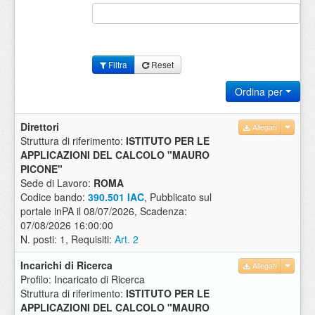
Filtra
Reset
Ordina per
Direttori
Allegati
Struttura di riferimento:
ISTITUTO PER LE
APPLICAZIONI DEL CALCOLO "MAURO
PICONE"
Sede di Lavoro:
ROMA
Codice bando:
390.501 IAC
, Pubblicato sul
portale inPA il 08/07/2026, Scadenza:
07/08/2026 16:00:00
N. posti: 1, Requisiti:
Art. 2
Incarichi di Ricerca
Allegati
Profilo: Incaricato di Ricerca
Struttura di riferimento:
ISTITUTO PER LE
APPLICAZIONI DEL CALCOLO "MAURO