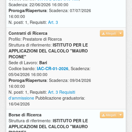
Scadenza: 22/06/2026 16:00:00
Proroga/Riapertura
: Scadenza: 07/07/2026
16:00:00
N. posti: 1, Requisiti:
Art. 3
Contratti di Ricerca
Allegati
Profilo: Prestatore di Ricerca
Struttura di riferimento:
ISTITUTO PER LE
APPLICAZIONI DEL CALCOLO "MAURO
PICONE"
Sede di Lavoro:
Bari
Codice bando:
IAC-CR-01-2026
, Scadenza:
05/04/2026 16:00:00
Proroga/Riapertura
: Scadenza: 09/04/2026
16:00:00
N. posti: 1, Requisiti:
Art. 3 Requisiti
d'ammissione
Pubblicazione graduatoria:
16/04/2026
Borse di Ricerca
Allegati
Struttura di riferimento:
ISTITUTO PER LE
APPLICAZIONI DEL CALCOLO "MAURO