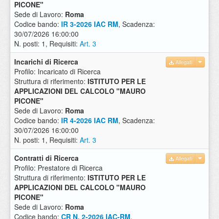
PICONE"
Sede di Lavoro:
Roma
Codice bando:
IR 3-2026 IAC RM
, Scadenza:
30/07/2026 16:00:00
N. posti: 1, Requisiti:
Art. 3
Incarichi di Ricerca
Allegati
Profilo: Incaricato di Ricerca
Struttura di riferimento:
ISTITUTO PER LE
APPLICAZIONI DEL CALCOLO "MAURO
PICONE"
Sede di Lavoro:
Roma
Codice bando:
IR 4-2026 IAC RM
, Scadenza:
30/07/2026 16:00:00
N. posti: 1, Requisiti:
Art. 3
Contratti di Ricerca
Allegati
Profilo: Prestatore di Ricerca
Struttura di riferimento:
ISTITUTO PER LE
APPLICAZIONI DEL CALCOLO "MAURO
PICONE"
Sede di Lavoro:
Roma
Codice bando:
CR N. 2-2026 IAC-RM
,