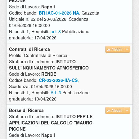
PICONE"
Sede di Lavoro:
Napoli
Codice bando:
BR IAC-01-2026 NA
, Gazzetta
Ufficiale n. 22 del 20/03/2026, Scadenza:
04/04/2026 16:00:00
N. posti: 1, Requisiti:
art. 3
Pubblicazione
graduatoria: 17/04/2026
Contratti di Ricerca
Allegati
Profilo: Contrattista di Ricerca
Struttura di riferimento:
ISTITUTO
SULL'INQUINAMENTO ATMOSFERICO
Sede di Lavoro:
RENDE
Codice bando:
CR-03-2026-IIA-CS
,
Scadenza: 01/04/2026 16:00:00
N. posti: 1, Requisiti:
Art. 3
Pubblicazione
graduatoria: 10/04/2026
Borse di Ricerca
Allegati
Struttura di riferimento:
ISTITUTO PER LE
APPLICAZIONI DEL CALCOLO "MAURO
PICONE"
Sede di Lavoro:
Napoli