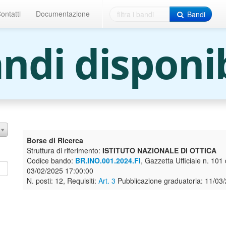
ontatti
Documentazione
Bandi
ndi disponib
Borse di Ricerca
Struttura di riferimento:
ISTITUTO NAZIONALE DI OTTICA
Codice bando:
BR.INO.001.2024.FI
, Gazzetta Ufficiale n. 10
03/02/2025 17:00:00
N. posti: 12, Requisiti:
Art. 3
Pubblicazione graduatoria: 11/03