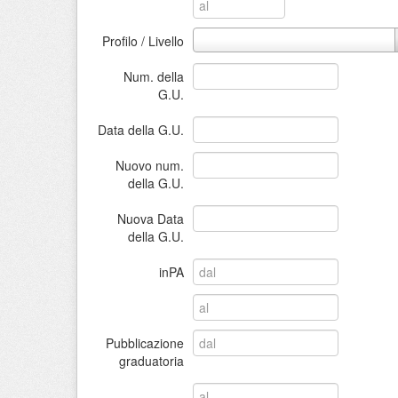
Profilo / Livello
Num. della
G.U.
Data della G.U.
Nuovo num.
della G.U.
Nuova Data
della G.U.
inPA
Pubblicazione
graduatoria