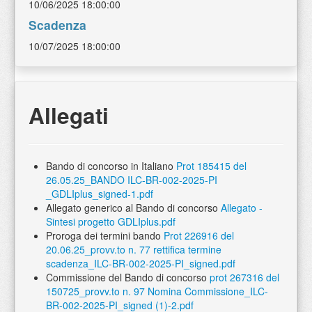
10/06/2025 18:00:00
Scadenza
10/07/2025 18:00:00
Allegati
Bando di concorso in Italiano
Prot 185415 del
26.05.25_BANDO ILC-BR-002-2025-PI
_GDLIplus_signed-1.pdf
Allegato generico al Bando di concorso
Allegato -
Sintesi progetto GDLIplus.pdf
Proroga dei termini bando
Prot 226916 del
20.06.25_provv.to n. 77 rettifica termine
scadenza_ILC-BR-002-2025-PI_signed.pdf
Commissione del Bando di concorso
prot 267316 del
150725_provv.to n. 97 Nomina Commissione_ILC-
BR-002-2025-PI_signed (1)-2.pdf