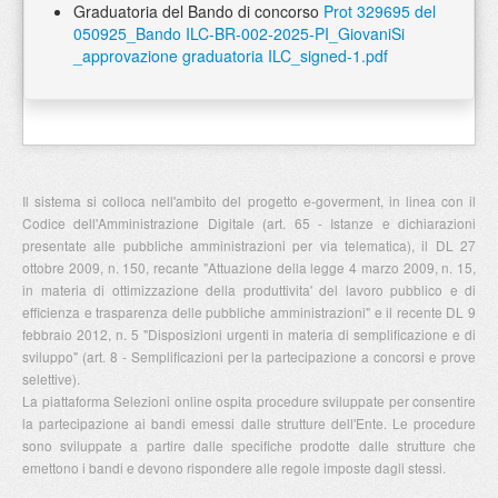
Graduatoria del Bando di concorso
Prot 329695 del
050925_Bando ILC-BR-002-2025-PI_GiovaniSi
_approvazione graduatoria ILC_signed-1.pdf
Il sistema si colloca nell'ambito del progetto e-goverment, in linea con il
Codice dell'Amministrazione Digitale (art. 65 - Istanze e dichiarazioni
presentate alle pubbliche amministrazioni per via telematica), il DL 27
ottobre 2009, n. 150, recante "Attuazione della legge 4 marzo 2009, n. 15,
in materia di ottimizzazione della produttivita' del lavoro pubblico e di
efficienza e trasparenza delle pubbliche amministrazioni" e il recente DL 9
febbraio 2012, n. 5 "Disposizioni urgenti in materia di semplificazione e di
sviluppo" (art. 8 - Semplificazioni per la partecipazione a concorsi e prove
selettive).
La piattaforma Selezioni online ospita procedure sviluppate per consentire
la partecipazione ai bandi emessi dalle strutture dell'Ente. Le procedure
sono sviluppate a partire dalle specifiche prodotte dalle strutture che
emettono i bandi e devono rispondere alle regole imposte dagli stessi.