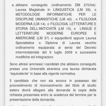
abbiano conseguito (ordinamento DM 270/04):
Laurea Magistrale in LINGUISTICA (LM 39), o
METODOLOGIE INFORMATICHE PER LE
DISCIPLINE UMANISTICHE (LM 43) , o FILOLOGIA
MODERNA (LM-14), o FILOLOGIA, LETTERATURE E
STORIA DELL'ANTICHITÀ (LM 15), o LINGUE E
LETTERATURE MODERNE EUROPEE E
AMERICANE (LM 37) o equipollenti oppure Laurea
Specialistica o Diploma di Laurea vecchio
ordinamento equiparata ai sensi del Decreto
interministeriale del 9 luglio 2009 e successive
modifiche ed integrazioni.
Sono altresì ammessi i candidati che abbiano conseguito
presso una Università straniera una laurea dichiarata
“equivalente” in base alla vigente normativa.
Il candidato che non sia ancora in possesso del
provvedimento di riconoscimento del titolo di studio
estero dovrà allegare alla domanda la copia della
richiesta presentata entro la scadenza del termine per la
presentazione della domanda;