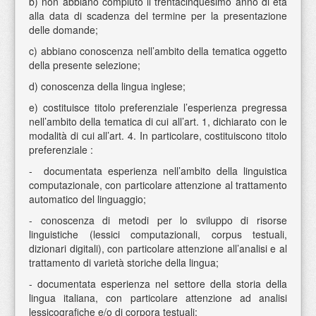
b) non abbiano compiuto il trentacinquesimo anno di età
alla data di scadenza del termine per la presentazione
delle domande;
c) abbiano conoscenza nell’ambito della tematica oggetto
della presente selezione;
d) conoscenza della lingua inglese;
e) costituisce titolo preferenziale l’esperienza pregressa
nell’ambito della tematica di cui all’art. 1, dichiarato con le
modalità di cui all’art. 4. In particolare, costituiscono titolo
preferenziale :
- documentata esperienza nell’ambito della linguistica
computazionale, con particolare attenzione al trattamento
automatico del linguaggio;
- conoscenza di metodi per lo sviluppo di risorse
linguistiche (lessici computazionali, corpus testuali,
dizionari digitali), con particolare attenzione all’analisi e al
trattamento di varietà storiche della lingua;
- documentata esperienza nel settore della storia della
lingua italiana, con particolare attenzione ad analisi
lessicografiche e/o di corpora testuali;