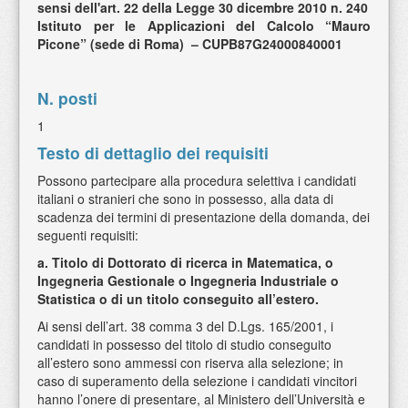
sensi dell'art. 22 della Legge 30 dicembre 2010 n. 240
Istituto per le Applicazioni del Calcolo “Mauro
Picone” (sede di Roma) – CUPB87G24000840001
N. posti
1
Testo di dettaglio dei requisiti
Possono partecipare alla procedura selettiva i candidati
italiani o stranieri che sono in possesso, alla data di
scadenza dei termini di presentazione della domanda, dei
seguenti requisiti:
a. Titolo di Dottorato di ricerca in Matematica, o
Ingegneria Gestionale o Ingegneria Industriale o
Statistica o di un titolo conseguito all’estero.
Ai sensi dell’art. 38 comma 3 del D.Lgs. 165/2001, i
candidati in possesso del titolo di studio conseguito
all’estero sono ammessi con riserva alla selezione; in
caso di superamento della selezione i candidati vincitori
hanno l’onere di presentare, al Ministero dell’Università e