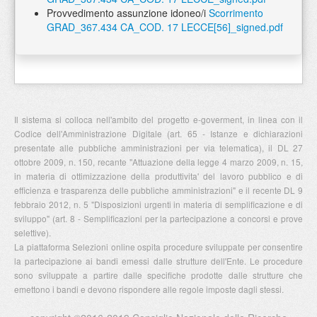
Provvedimento assunzione idoneo/i
Scorrimento
GRAD_367.434 CA_COD. 17 LECCE[56]_signed.pdf
Il sistema si colloca nell'ambito del progetto e-goverment, in linea con il
Codice dell'Amministrazione Digitale (art. 65 - Istanze e dichiarazioni
presentate alle pubbliche amministrazioni per via telematica), il DL 27
ottobre 2009, n. 150, recante "Attuazione della legge 4 marzo 2009, n. 15,
in materia di ottimizzazione della produttivita' del lavoro pubblico e di
efficienza e trasparenza delle pubbliche amministrazioni" e il recente DL 9
febbraio 2012, n. 5 "Disposizioni urgenti in materia di semplificazione e di
sviluppo" (art. 8 - Semplificazioni per la partecipazione a concorsi e prove
selettive).
La piattaforma Selezioni online ospita procedure sviluppate per consentire
la partecipazione ai bandi emessi dalle strutture dell'Ente. Le procedure
sono sviluppate a partire dalle specifiche prodotte dalle strutture che
emettono i bandi e devono rispondere alle regole imposte dagli stessi.