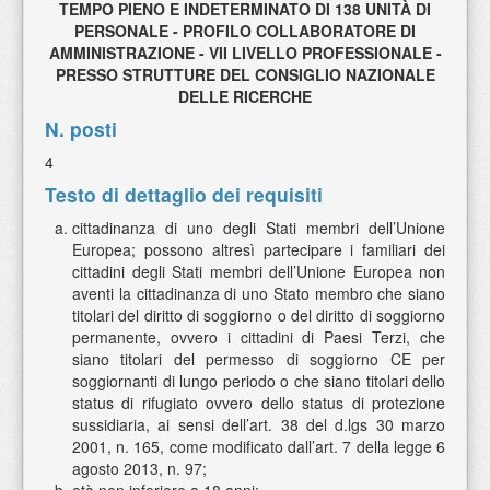
TEMPO PIENO E INDETERMINATO DI 138 UNITÀ DI
PERSONALE - PROFILO COLLABORATORE DI
AMMINISTRAZIONE - VII LIVELLO PROFESSIONALE -
PRESSO STRUTTURE DEL CONSIGLIO NAZIONALE
DELLE RICERCHE
N. posti
4
Testo di dettaglio dei requisiti
cittadinanza di uno degli Stati membri dell’Unione
Europea; possono altresì partecipare i familiari dei
cittadini degli Stati membri dell’Unione Europea non
aventi la cittadinanza di uno Stato membro che siano
titolari del diritto di soggiorno o del diritto di soggiorno
permanente, ovvero i cittadini di Paesi Terzi, che
siano titolari del permesso di soggiorno CE per
soggiornanti di lungo periodo o che siano titolari dello
status di rifugiato ovvero dello status di protezione
sussidiaria, ai sensi dell’art. 38 del d.lgs 30 marzo
2001, n. 165, come modificato dall’art. 7 della legge 6
agosto 2013, n. 97;