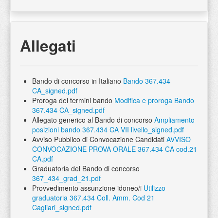
Allegati
Bando di concorso in Italiano
Bando 367.434
CA_signed.pdf
Proroga dei termini bando
Modifica e proroga Bando
367.434 CA_signed.pdf
Allegato generico al Bando di concorso
Ampliamento
posizioni bando 367.434 CA VII livello_signed.pdf
Avviso Pubblico di Convocazione Candidati
AVVISO
CONVOCAZIONE PROVA ORALE 367.434 CA cod.21
CA.pdf
Graduatoria del Bando di concorso
367_434_grad_21.pdf
Provvedimento assunzione idoneo/i
Utilizzo
graduatoria 367.434 Coll. Amm. Cod 21
Cagliari_signed.pdf