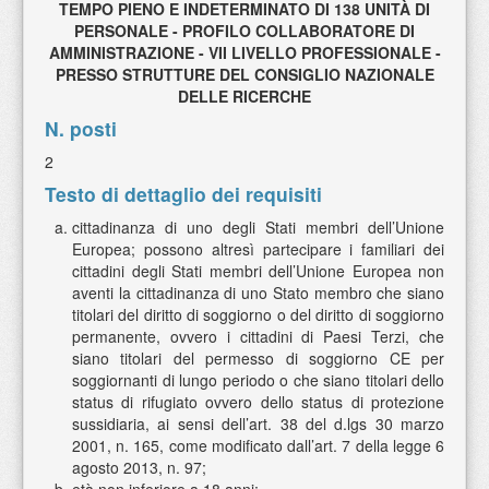
TEMPO PIENO E INDETERMINATO DI 138 UNITÀ DI
PERSONALE - PROFILO COLLABORATORE DI
AMMINISTRAZIONE - VII LIVELLO PROFESSIONALE -
PRESSO STRUTTURE DEL CONSIGLIO NAZIONALE
DELLE RICERCHE
N. posti
2
Testo di dettaglio dei requisiti
cittadinanza di uno degli Stati membri dell’Unione
Europea; possono altresì partecipare i familiari dei
cittadini degli Stati membri dell’Unione Europea non
aventi la cittadinanza di uno Stato membro che siano
titolari del diritto di soggiorno o del diritto di soggiorno
permanente, ovvero i cittadini di Paesi Terzi, che
siano titolari del permesso di soggiorno CE per
soggiornanti di lungo periodo o che siano titolari dello
status di rifugiato ovvero dello status di protezione
sussidiaria, ai sensi dell’art. 38 del d.lgs 30 marzo
2001, n. 165, come modificato dall’art. 7 della legge 6
agosto 2013, n. 97;