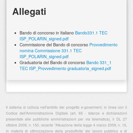
Allegati
Bando di concorso in Italiano
Bando331.1 TEC
ISP_POLARIN_signed.pdf
Commissione del Bando di concorso
Provvedimento
nomina Commissione 331.1 TEC
ISP_POLARIN_signed.pdf
Graduatoria del Bando di concorso
Bando 331_1
TEC ISP_Provvedimento graduatoria_signed.pdf
Il sistema si colloca nell'ambito del progetto e-goverment, in linea con il
Codice dell'Amministrazione Digitale (art. 65 - Istanze e dichiarazioni
presentate alle pubbliche amministrazioni per via telematica), il DL 27
ottobre 2009, n. 150, recante "Attuazione della legge 4 marzo 2009, n. 15,
in materia di ottimizzazione della produttivita' del lavoro pubblico e di