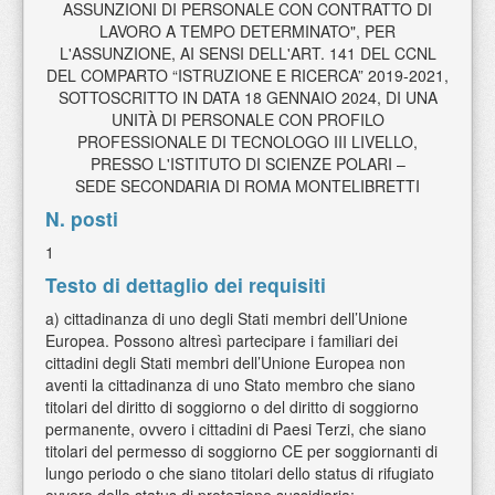
ASSUNZIONI DI PERSONALE CON CONTRATTO DI
LAVORO A TEMPO DETERMINATO", PER
L'ASSUNZIONE, AI SENSI DELL'ART. 141 DEL CCNL
DEL COMPARTO “ISTRUZIONE E RICERCA” 2019-2021,
SOTTOSCRITTO IN DATA 18 GENNAIO 2024, DI UNA
UNITÀ DI PERSONALE CON PROFILO
PROFESSIONALE DI TECNOLOGO III LIVELLO,
PRESSO L'ISTITUTO DI SCIENZE POLARI –
SEDE SECONDARIA DI ROMA MONTELIBRETTI
N. posti
1
Testo di dettaglio dei requisiti
a) cittadinanza di uno degli Stati membri dell’Unione
Europea. Possono altresì partecipare i familiari dei
cittadini degli Stati membri dell’Unione Europea non
aventi la cittadinanza di uno Stato membro che siano
titolari del diritto di soggiorno o del diritto di soggiorno
permanente, ovvero i cittadini di Paesi Terzi, che siano
titolari del permesso di soggiorno CE per soggiornanti di
lungo periodo o che siano titolari dello status di rifugiato